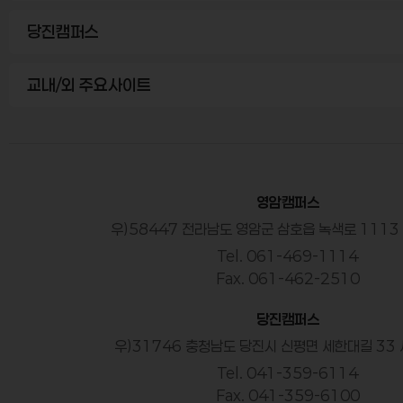
당진캠퍼스
교내/외 주요사이트
영암캠퍼스
우)58447 전라남도 영암군 삼호읍 녹색로 111
Tel. 061-469-1114
Fax. 061-462-2510
당진캠퍼스
우)31746 충청남도 당진시 신평면 세한대길 33
Tel. 041-359-6114
Fax. 041-359-6100