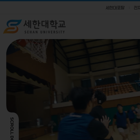
세한대포탈
전
SCROLL DOWN