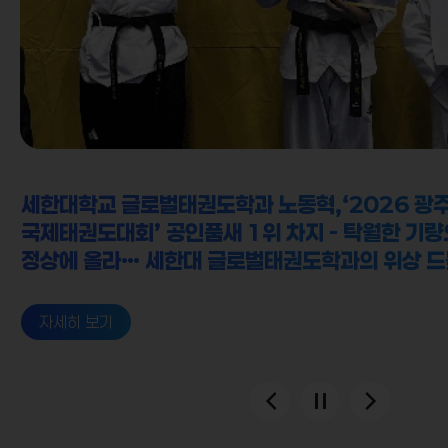
자세히 보기
세한대학교 글로벌태권도학과 노동혁,‘2026 광
국제태권도대회’ 공인품새 1위 차지 - 탁월한 기량
정상에 올라… 세한대 글로벌태권도학과의 위상 
자세히 보기