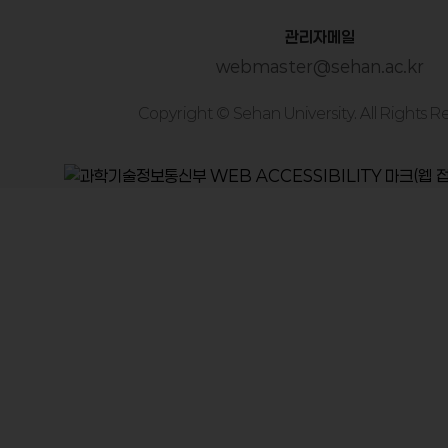
관리자메일
webmaster@sehan.ac.kr
Copyright © Sehan University.
All Rights 