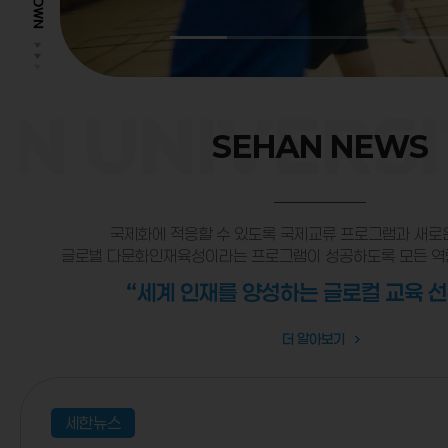
N UNIVERSI
SEHAN NEWS
국제화에 적응할 수 있도록 국제교류 프로그램과 새로
글로벌 다문화인재육성이라는 프로그램이 성공하도록 모든 역
“세계 인재를 양성하는 글로컬 교육 
더 알아보기
세한뉴스