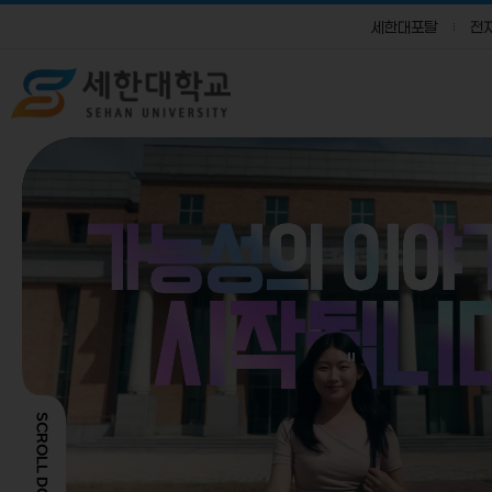
세한대포탈
전
SCROLL DOWN