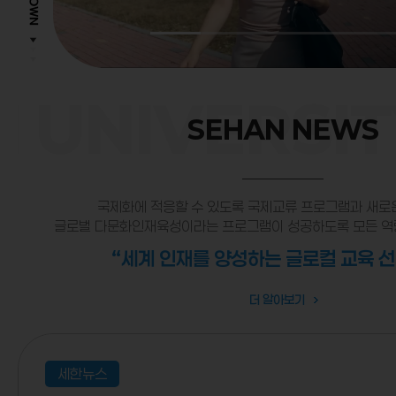
 UNIVERSIT
SEHAN NEWS
국제화에 적응할 수 있도록 국제교류 프로그램과 새로
글로벌 다문화인재육성이라는 프로그램이 성공하도록 모든 역
“세계 인재를 양성하는 글로컬 교육 
더 알아보기
세한뉴스