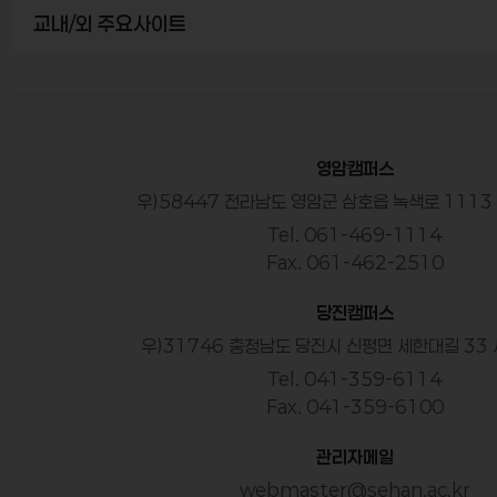
교내/외 주요사이트
영암캠퍼스
우)58447 전라남도 영암군 삼호읍 녹색로 111
Tel. 061-469-1114
Fax. 061-462-2510
당진캠퍼스
우)31746 충청남도 당진시 신평면 세한대길 33
Tel. 041-359-6114
Fax. 041-359-6100
관리자메일
webmaster@sehan.ac.kr