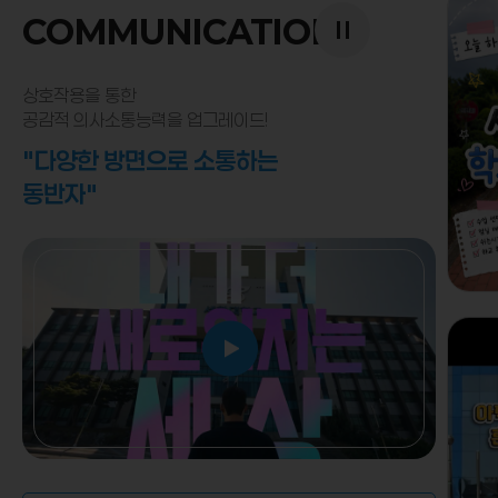
COMMUNICATION
상호작용을 통한
공감적 의사소통능력을 업그레이드!
"다양한 방면으로 소통하는
자세히 보기
동반자"
자세히 보기