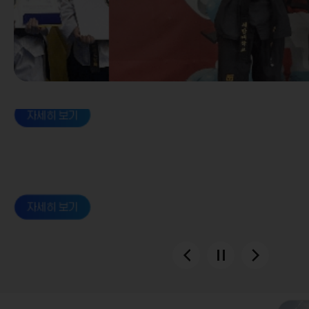
자세히 보기
세한대학교 태권도공공안전학과 임 혁 은메달 획득 
전국태권도대회
자세히 보기
자세히 보기