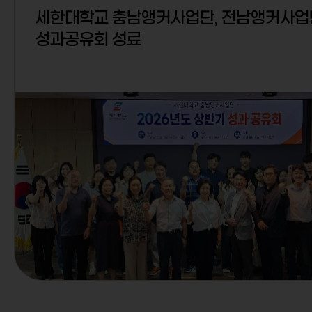
세한대학교 충남앵커사업단, 전남앵커사업
성과공유회 성료