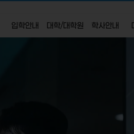
입학안내
대학/대학원
학사안내