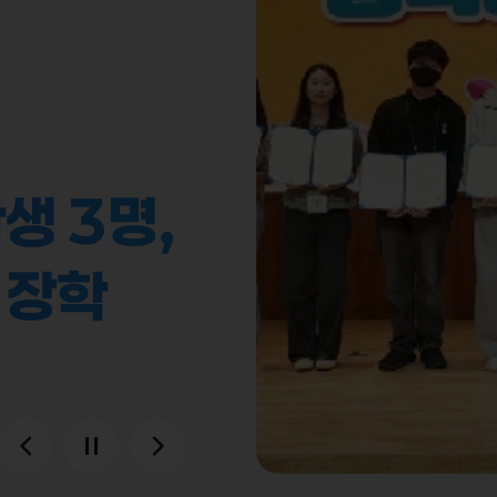
생 3명,
 장학생