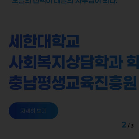
“오늘의 선택이 내일의 자부심이 되다.”
자세히 보기
세한대학교
사회복지상담학과 학
충남평생교육진흥원
선정
자세히 보기
2
/
3