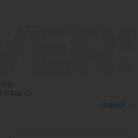
VERS
디어로
휘하겠습니다.
더 알아보기