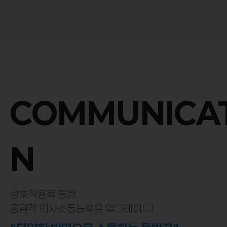
COMMUNICA
자세히 보기
N
상호작용을 통한
공감적 의사소통능력을 업그레이드!