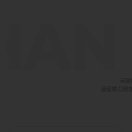
AN 
국제
글로벌 다문