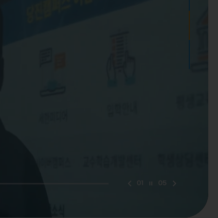
0
1
0
5